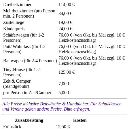
Dreibettzimmer
114,00 €
Mehrbettzimmer (pro Person,
34,00 €
min. 2 Personen)
Zustellliege
19,00 €
Kinderpreis
24,00 €
Schäferwagen (für 1-2
76,00 € (von Okt. bis Mai zzgl. 10 €
Personen)
Heizkostenzuschlag)
Pott/ Wohnfass (für 1-2
76,00 € (von Okt. bis Mai zzgl. 10 €
Personen)
Heizkostenzuschlag)
76,00 € (von Okt. bis Mai zzgl. 10 €
Bauwagen (für 2-4 Personen)
Heizkostenzuschlag)
Tiny-House (für 1-2
125,00 €
Personen)
Zelt & Camper
7,00 €
(Standgebühr)
pro Person in Zelt/Camper
5,00 €
Alle Preise inklusive Bettwäsche & Handtücher. Für Schulklassen
und Vereine gelten andere Preise. Bitte erfragen.
Zusatzleistung
Kosten
Frühstück
15,50 €