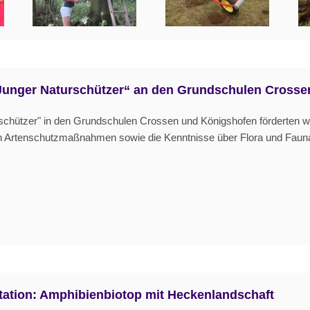
„Junger Naturschützer“ an den Grundschulen Cross
chützer" in den Grundschulen Crossen und Königshofen förderten wi
on Artenschutzmaßnahmen sowie die Kenntnisse über Flora und Faun
tation: Amphibienbiotop mit Heckenlandschaft