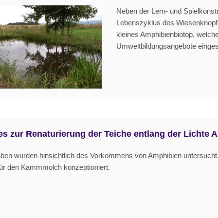
Neben der Lern- und Spielkonstr
Lebenszyklus des Wiesenknopf-
kleines Amphibienbiotop, welche
Umweltbildungsangebote eingese
s zur Renaturierung der Teiche entlang der Lichte 
raben wurden hinsichtlich des Vorkommens von Amphibien untersucht
r den Kammmolch konzeptioniert.