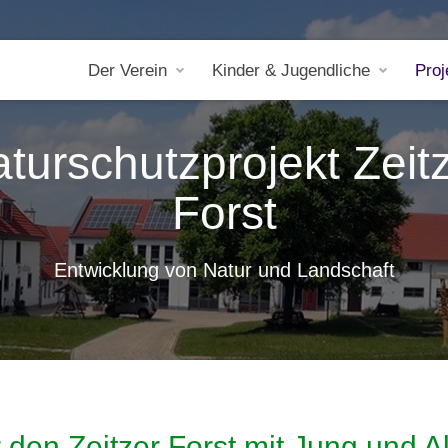
Der Verein
Kinder & Jugendliche
Proj
turschutzprojekt Zeit
Forst
Entwicklung von Natur und Landschaft
 den Zeitzer Forst mit Jung und Al