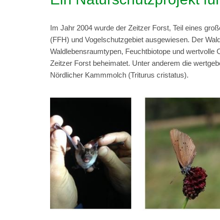
Im Jahr 2004 wurde der Zeitzer Forst, Teil eines g
(FFH) und Vogelschutzgebiet ausgewiesen. Der Wald
Waldlebensraumtypen, Feuchtbiotope und wertvolle Of
Zeitzer Forst beheimatet. Unter anderem die wertge
Nördlicher Kammmolch (Triturus cristatus).