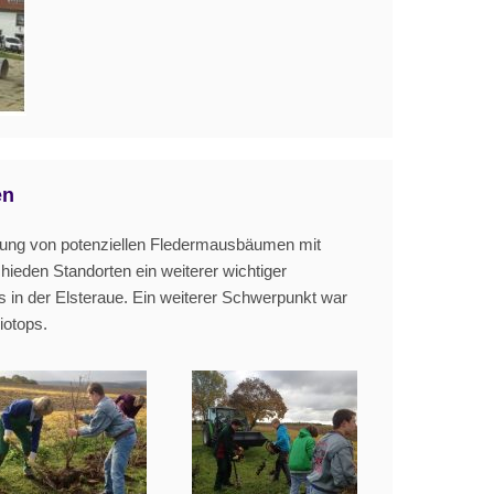
en
rung von potenziellen Fledermausbäumen mit
eden Standorten ein weiterer wichtiger
in der Elsteraue. Ein weiterer Schwerpunkt war
iotops.