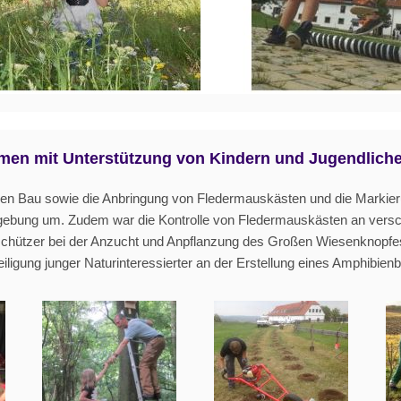
en mit Unterstützung von Kindern und Jugendlich
den Bau sowie die Anbringung von Fledermauskästen und die Markie
gebung um. Zudem war die Kontrolle von Fledermauskästen an verschi
schützer bei der Anzucht und Anpflanzung des Großen Wiesenknopfes 
ligung junger Naturinteressierter an der Erstellung eines Amphibienb