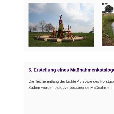
5. Erstellung eines Maßnahmenkataloge
Die Teiche entlang der Lichte Au sowie des Forstg
Zudem wurden biotopverbesserende Maßnahmen fü