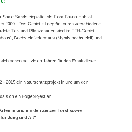
aale-Sandsteinplatte, als Flora-Fauna-Habitat-
a 2000“. Das Gebiet ist geprägt durch verschiedene
rdete Tier- und Pflanzenarten sind im FFH-Gebiet
hous), Bechsteinfledermaus (Myotis bechsteinii) und
ich schon seit vielen Jahren für den Erhalt dieser
12 - 2015 ein Naturschutzprojekt in und um den
ss sich ein Folgeprojekt an:
ten in und um den Zeitzer Forst sowie
für Jung und Alt“