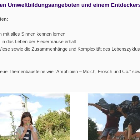
uen Umweltbildungsangeboten und einem Entdeckers
ten:
 mit alles Sinnen kennen lernen
 in das Leben der Fledermäuse erhält
 Wiese sowie die Zusammenhänge und Komplexität des Lebenszyklus
ue Themenbausteine wie "Amphibien – Molch, Frosch und Co." sow