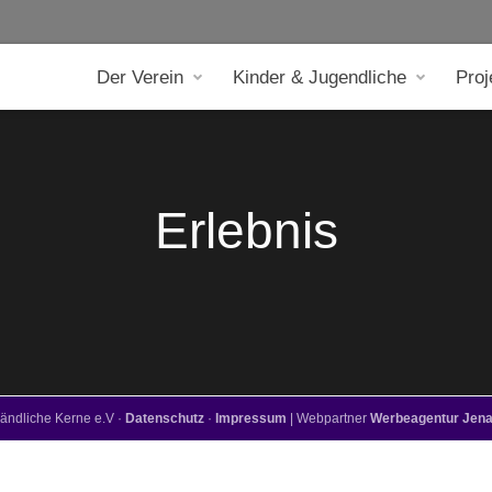
Der Verein
Kinder & Jugendliche
Proj
Erlebnis
ändliche Kerne e.V ·
Datenschutz
·
Impressum
| Webpartner
Werbeagentur Jena