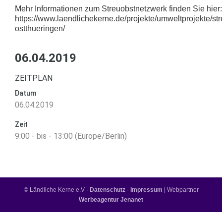
Mehr Informationen zum Streuobstnetzwerk finden Sie hier:
https://www.laendlichekerne.de/projekte/umweltprojekte/st
ostthueringen/
06.04.2019
ZEITPLAN
Datum
06.04.2019
Zeit
9:00 - bis - 13:00 (Europe/Berlin)
© Ländliche Kerne e.V ·
Datenschutz
·
Impressum
| Webpartner
Werbeagentur Jenanet