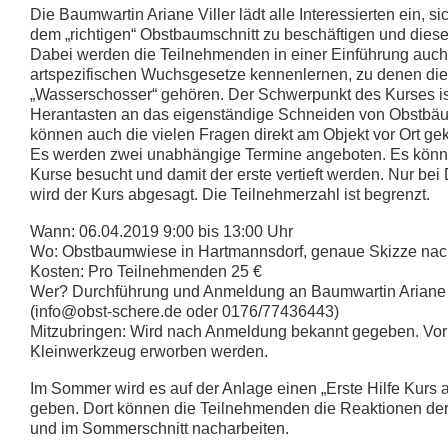
Die Baumwartin Ariane Viller lädt alle Interessierten ein, sic
dem „richtigen“ Obstbaumschnitt zu beschäftigen und die
Dabei werden die Teilnehmenden in einer Einführung auch
artspezifischen Wuchsgesetze kennenlernen, zu denen di
„Wasserschosser“ gehören. Der Schwerpunkt des Kurses is
Herantasten an das eigenständige Schneiden von Obstbä
können auch die vielen Fragen direkt am Objekt vor Ort gek
Es werden zwei unabhängige Termine angeboten. Es könn
Kurse besucht und damit der erste vertieft werden. Nur be
wird der Kurs abgesagt. Die Teilnehmerzahl ist begrenzt.
Wann: 06.04.2019 9:00 bis 13:00 Uhr
Wo: Obstbaumwiese in Hartmannsdorf, genaue Skizze na
Kosten: Pro Teilnehmenden 25 €
Wer? Durchführung und Anmeldung an Baumwartin Ariane 
(info@obst-schere.de oder 0176/77436443)
Mitzubringen: Wird nach Anmeldung bekannt gegeben. Vor
Kleinwerkzeug erworben werden.
Im Sommer wird es auf der Anlage einen „Erste Hilfe Kurs
geben. Dort können die Teilnehmenden die Reaktionen d
und im Sommerschnitt nacharbeiten.