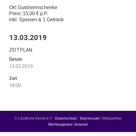
Ort: Gutsherrnschenke
Preis: 15,00 € p.P.
inkl. Speisen & 1 Getränk
13.03.2019
ZEITPLAN
Datum
13.03.2019
Zeit
18:00
© Ländliche Kerne e.V ·
Datenschutz
·
Impressum
| Webpartner
Werbeagentur Jenanet