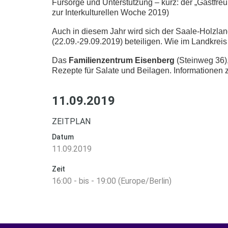
Fürsorge und Unterstützung – kurz: der „Gastfre
zur Interkulturellen Woche 2019)
Auch in diesem Jahr wird sich der Saale-Holzlan
(22.09.-29.09.2019) beteiligen. Wie im Landkreis
Das
Familienzentrum
Eisenberg
(Steinweg 36),
Rezepte für Salate und Beilagen. Informationen z
11.09.2019
ZEITPLAN
Datum
11.09.2019
Zeit
16:00 - bis - 19:00 (Europe/Berlin)