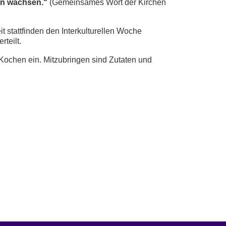
n wachsen.“
(Gemeinsames Wort der Kirchen
 stattfinden den Interkulturellen Woche
teilt.
Kochen ein. Mitzubringen sind Zutaten und