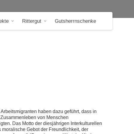
ekte
Rittergut
Gutsherrnschenke
Arbeitsmigranten haben dazu geführt, dass in
Das Zusammenleben von Menschen
ten. Das Motto der diesjährigen Interkulturellen
oralische Gebot der Freundlichkeit, der