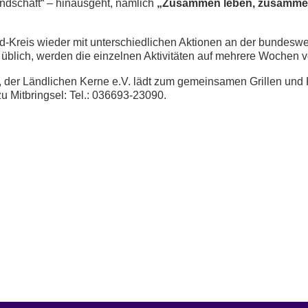
undschaft“ – hinausgeht, nämlich
„Zusammen leben, zusamme
d-Kreis wieder mit unterschiedlichen Aktionen an der bundesweit
 üblich, werden die einzelnen Aktivitäten auf mehrere Wochen ver
 der Ländlichen Kerne e.V. lädt zum gemeinsamen Grillen und 
u Mitbringsel: Tel.: 036693-23090.