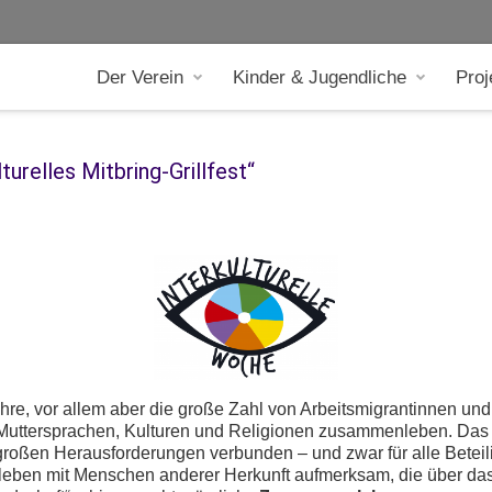
Der Verein
Kinder & Jugendliche
Proj
urelles Mitbring-Grillfest“
e, vor allem aber die große Zahl von Arbeitsmigrantinnen und 
r Muttersprachen, Kulturen und Religionen zusammenleben. 
roßen Herausforderungen verbunden – und zwar für alle Beteilig
en mit Menschen anderer Herkunft aufmerksam, die über das m